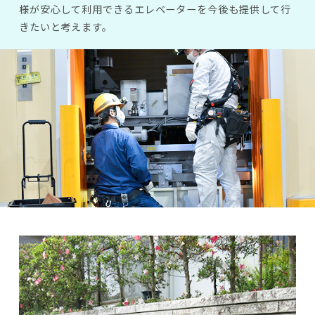
様が安心して利用できるエレベーターを今後も提供して行
きたいと考えます。