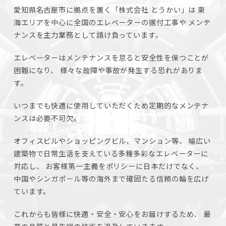
愛知県名古屋市に拠点を置く「株式会社 とうかい」は
東
海エリアを中心に全国のエレベーターの据付工事や
メンテ
ナンスを主力業務として請け負っています。
エレベーターはメンテナンスを怠ると安全性を保つことが
困難になり、
様々な故障や事故が発生する恐れがありま
す。
いつまでも快適に使用していただくため定期的なメンテナ
ンスは必要不可欠。
オフィスビルやショッピングビル、マンション等、
幅広い
建築物で日常生活を支えている多種多彩なエレベーターに
対応し、
お客様第一主義をポリシーに日本だけでなく、
中国やシンガポール等の海外まで確固たる信頼の輪を広げ
ています。
これからも皆様に快適・安全・安心をお届けするため、
最