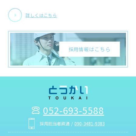
詳しくはこちら
はこちら
採用情報
052-693-5588
採用担当者直通
090-3481-9383